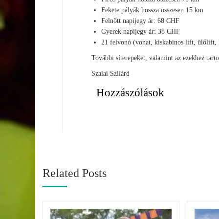
Fekete pályák hossza összesen 15 km
Felnőtt napijegy ár: 68 CHF
Gyerek napijegy ár: 38 CHF
21 felvonó (vonat, kiskabinos lift, ülőlift, 
További síterepeket, valamint az ezekhez tart
Szalai Szilárd
Hozzászólások
Related Posts