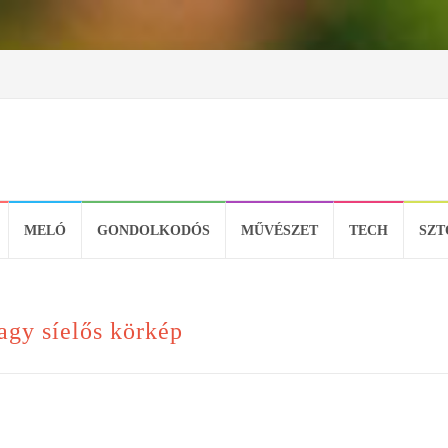
MELÓ
GONDOLKODÓS
MŰVÉSZET
TECH
SZT
agy síelős körkép