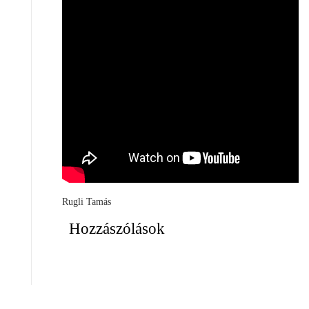
Rugli Tamás
Hozzászólások