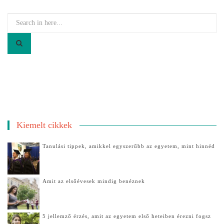
Search
for:
Kiemelt cikkek
Tanulási tippek, amikkel egyszerűbb az egyetem, mint hinnéd
Amit az elsőévesek mindig benéznek
5 jellemző érzés, amit az egyetem első heteiben érezni fogsz