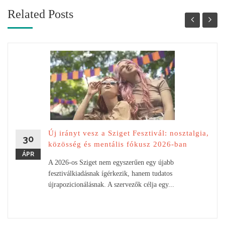
Related Posts
Új irányt vesz a Sziget Fesztivál: nosztalgia,
30
közösség és mentális fókusz 2026-ban
ÁPR
A 2026-os Sziget nem egyszerűen egy újabb
fesztiválkiadásnak ígérkezik, hanem tudatos
újrapozicionálásnak. A szervezők célja egy...