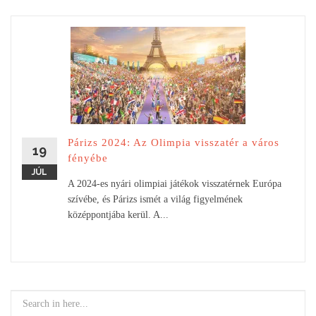
Párizs 2024: Az Olimpia visszatér a város
19
fényébe
JÚL
A 2024-es nyári olimpiai játékok visszatérnek Európa
szívébe, és Párizs ismét a világ figyelmének
középpontjába kerül. A...
Search
for: