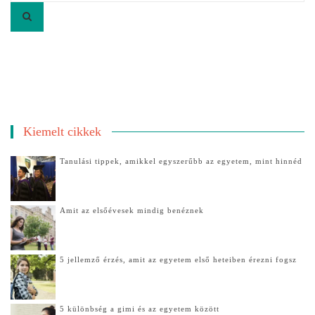
Kiemelt cikkek
Tanulási tippek, amikkel egyszerűbb az egyetem, mint hinnéd
Amit az elsőévesek mindig benéznek
5 jellemző érzés, amit az egyetem első heteiben érezni fogsz
5 különbség a gimi és az egyetem között