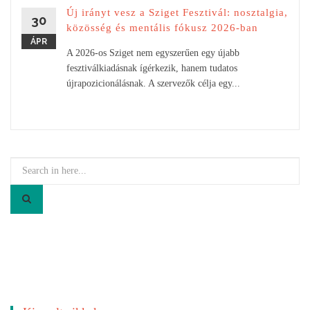
Új irányt vesz a Sziget Fesztivál: nosztalgia,
30
közösség és mentális fókusz 2026-ban
ÁPR
A 2026-os Sziget nem egyszerűen egy újabb
fesztiválkiadásnak ígérkezik, hanem tudatos
újrapozicionálásnak. A szervezők célja egy...
Search
for: