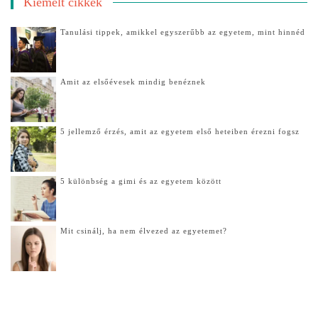
Kiemelt cikkek
Tanulási tippek, amikkel egyszerűbb az egyetem, mint hinnéd
Amit az elsőévesek mindig benéznek
5 jellemző érzés, amit az egyetem első heteiben érezni fogsz
5 különbség a gimi és az egyetem között
Mit csinálj, ha nem élvezed az egyetemet?