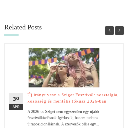
Related Posts
Új irányt vesz a Sziget Fesztivál: nosztalgia,
30
közösség és mentális fókusz 2026-ban
ÁPR
A 2026-os Sziget nem egyszerűen egy újabb
fesztiválkiadásnak ígérkezik, hanem tudatos
újrapozicionálásnak. A szervezők célja egy...