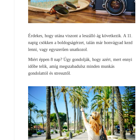
Érdekes, hogy utána viszont a leszálló ág következik. A 11.
napig csökken a boldogságérzet, talán már honvágyad kezd
lenni, vagy egyszerűen unatkozol.
Miért éppen 8 nap? Úgy gondolják, hogy azért, mert ennyi
időbe telik, amíg megszabadulsz minden munkás
gondolattól és stressztől.