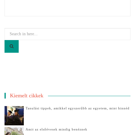
Search
for:
Kiemelt cikkek
Tanulási tippek, amikkel egyszerűbb az egyetem, mint hinnéd
Amit az elsőévesek mindig benéznek