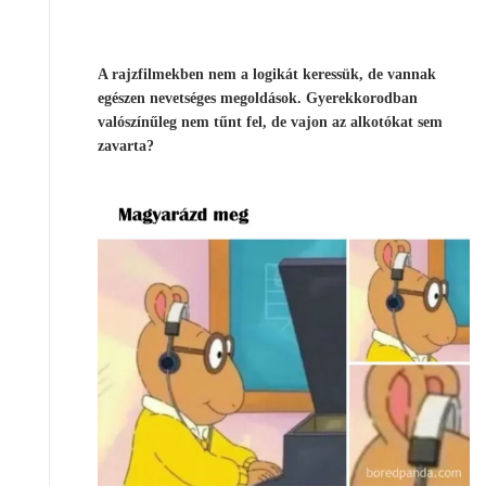
A rajzfilmekben nem a logikát keressük, de vannak
egészen nevetséges megoldások. Gyerekkorodban
valószínűleg nem tűnt fel, de vajon az alkotókat sem
zavarta?