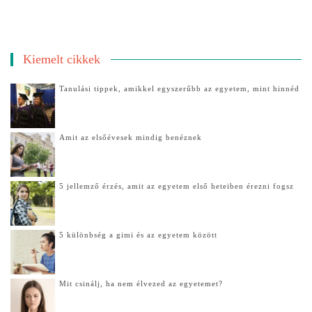
Kiemelt cikkek
Tanulási tippek, amikkel egyszerűbb az egyetem, mint hinnéd
Amit az elsőévesek mindig benéznek
5 jellemző érzés, amit az egyetem első heteiben érezni fogsz
5 különbség a gimi és az egyetem között
Mit csinálj, ha nem élvezed az egyetemet?