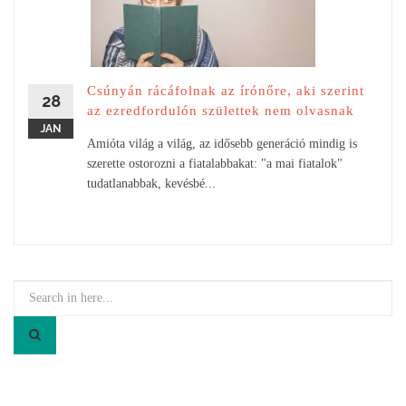
Csúnyán rácáfolnak az írónőre, aki szerint
28
az ezredfordulón születtek nem olvasnak
JAN
Amióta világ a világ, az idősebb generáció mindig is
szerette ostorozni a fiatalabbakat: "a mai fiatalok"
tudatlanabbak, kevésbé...
Search
for: