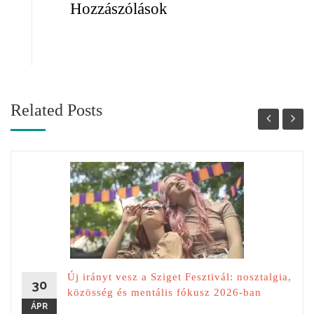
Hozzászólások
Related Posts
Új irányt vesz a Sziget Fesztivál: nosztalgia,
30
közösség és mentális fókusz 2026-ban
ÁPR