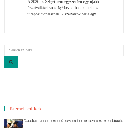
A 2026-os Sziget nem egyszerűen egy újabb
fesztiválkiadásnak ígérkezik, hanem tudatos
újrapozicionálásnak. A szervezők célja egy...
Search
for:
Kiemelt cikkek
Tanulási tippek, amikkel egyszerűbb az egyetem, mint hinnéd