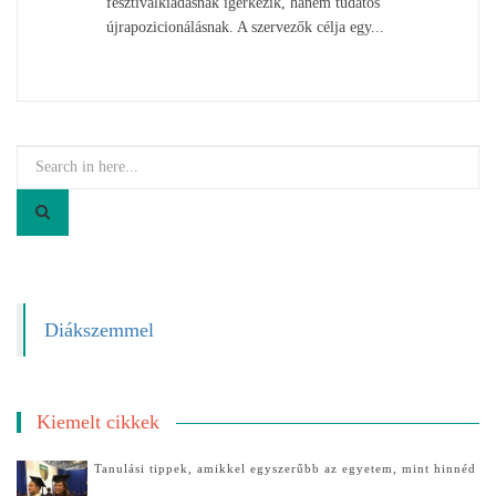
fesztiválkiadásnak ígérkezik, hanem tudatos
újrapozicionálásnak. A szervezők célja egy...
Search
for:
Diákszemmel
Kiemelt cikkek
Tanulási tippek, amikkel egyszerűbb az egyetem, mint hinnéd