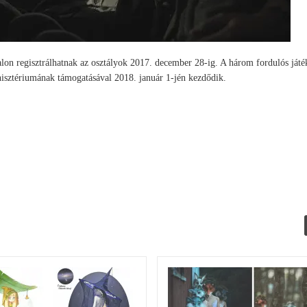
lon regisztrálhatnak az osztályok 2017. december 28-ig. A három fordulós játé
isztériumának támogatásával 2018. január 1-jén kezdődik.