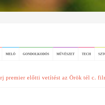
MELÓ
GONDOLKODÓS
MŰVÉSZET
TECH
SZT
 premier előtti vetítést az Örök tél c. fi