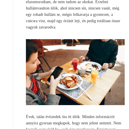
elszomorodtam, de nem tudom az okokat. Érzelmi
hullámvasúton ülök, ahol nincsen sín, nincsen vasút, még
egy rohadt hullám se, mégis felkavarja a gyomrom, a
csúcsra visz, majd egy óriásit lejt, én pedig totálisan össze
vagyok zavarodva.
Évek, talán évtizedek óta itt ülök. Minden információt
annyira gyorsan megkapok, hogy nem jelent semmit. Nem