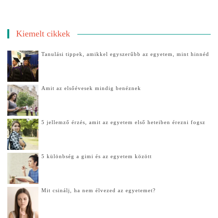
Kiemelt cikkek
Tanulási tippek, amikkel egyszerűbb az egyetem, mint hinnéd
Amit az elsőévesek mindig benéznek
5 jellemző érzés, amit az egyetem első heteiben érezni fogsz
5 különbség a gimi és az egyetem között
Mit csinálj, ha nem élvezed az egyetemet?