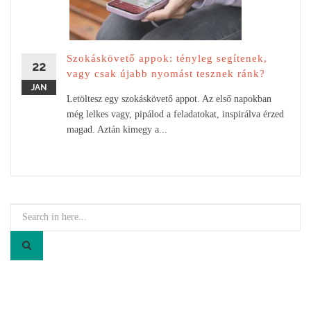
Szokáskövető appok: tényleg segítenek,
22
vagy csak újabb nyomást tesznek ránk?
JAN
Letöltesz egy szokáskövető appot. Az első napokban
még lelkes vagy, pipálod a feladatokat, inspirálva érzed
magad. Aztán kimegy a...
Search
for: