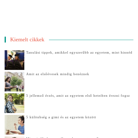
Kiemelt cikkek
Tanulási tippek, amikkel egyszerűbb az egyetem, mint hinnéd
Amit az elsőévesek mindig benéznek
5 jellemző érzés, amit az egyetem első heteiben érezni fogsz
5 különbség a gimi és az egyetem között