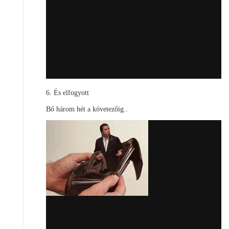
6. És elfogyott
Bő három hét a követezőig..