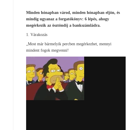
Minden hónapban várod, minden hónapban eljön, és
mindig ugyanaz a forgatókönyv: 6 lépés, ahogy
megérkezik az ösztöndíj a bankszámládra.
1. Várakozás
„Most már bármelyik percben megérkezhet, mennyi
mindent fogok megvenni!