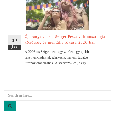
Új irányt vesz a Sziget Fesztivál: nosztalgia,
30
közösség és mentális fókusz 2026-ban
ÁPR
A 2026-os Sziget nem egyszerűen egy újabb
fesztiválkiadásnak ígérkezik, hanem tudatos
újrapozicionálásnak. A szervezők célja egy...
Search
for: