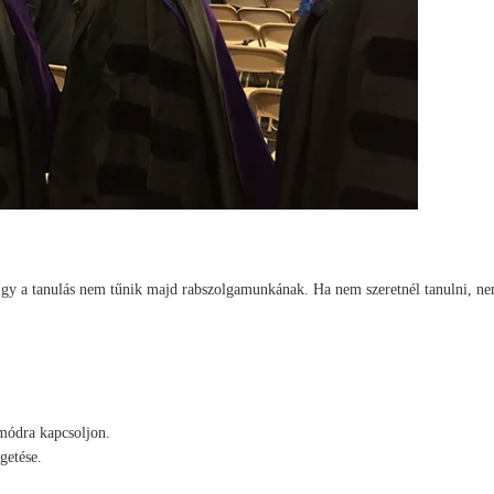
 Így a tanulás nem tűnik majd rabszolgamunkának. Ha nem szeretnél tanulni, n
módra kapcsoljon.
getése.