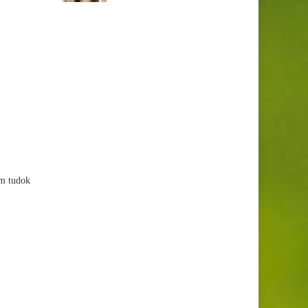
em tudok