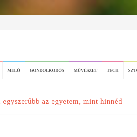
MELÓ
GONDOLKODÓS
MŰVÉSZET
TECH
SZT
l egyszerűbb az egyetem, mint hinnéd