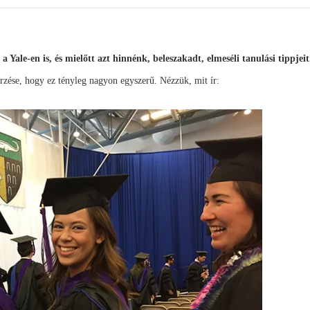
 Yale-en is, és mielőtt azt hinnénk, beleszakadt, elmeséli tanulási tippjeit
rzése, hogy ez tényleg nagyon egyszerű. Nézzük, mit ír: