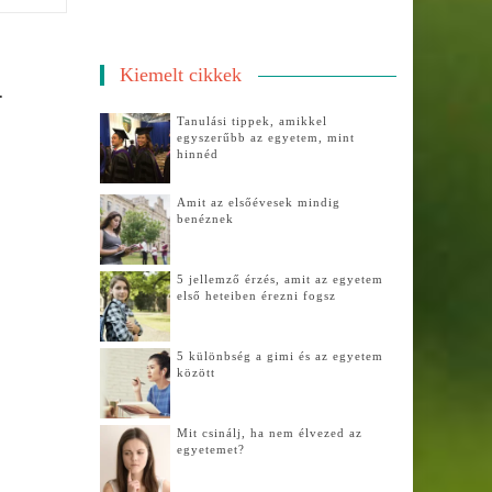
Kiemelt cikkek
.
Tanulási tippek, amikkel
egyszerűbb az egyetem, mint
hinnéd
Amit az elsőévesek mindig
benéznek
5 jellemző érzés, amit az egyetem
első heteiben érezni fogsz
5 különbség a gimi és az egyetem
között
Mit csinálj, ha nem élvezed az
egyetemet?