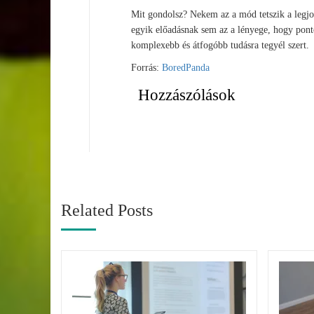
Mit gondolsz? Nekem az a mód tetszik a legjo
egyik előadásnak sem az a lényege, hogy pont
komplexebb és átfogóbb tudásra tegyél szert.
Forrás:
BoredPanda
Hozzászólások
Related Posts
esztése
vált