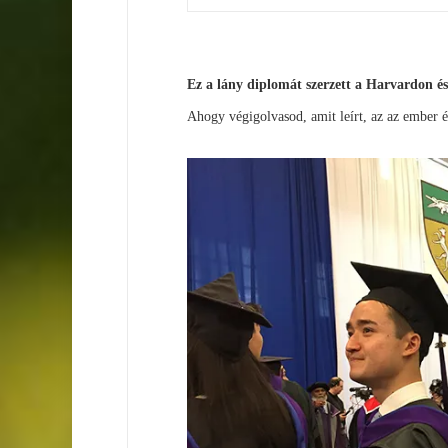
Ez a lány diplomát szerzett a Harvardon és a
Ahogy végigolvasod, amit leírt, az az ember é