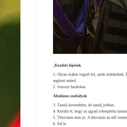
„
Kezdeti lépések
1. Olyan órákat vegyél fel, amik érdekelnek.
segíteni neked.
2. Szerezz barátokat.
Általános szabályok
3. Tanulj kevesebbet, de tanulj jobban.
4. Kerüld el, hogy az agyad robotpilóta üzem
5. Tétovázni nem jó. A tétovázás az idő veszte
6. Írd le.