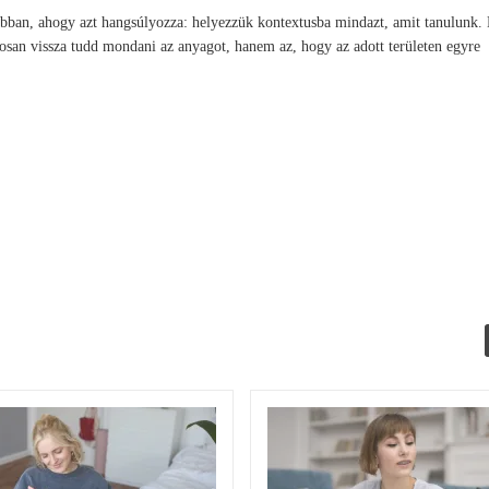
bban, ahogy azt hangsúlyozza: helyezzük kontextusba mindazt, amit tanulunk.
osan vissza tudd mondani az anyagot, hanem az, hogy az adott területen egyre