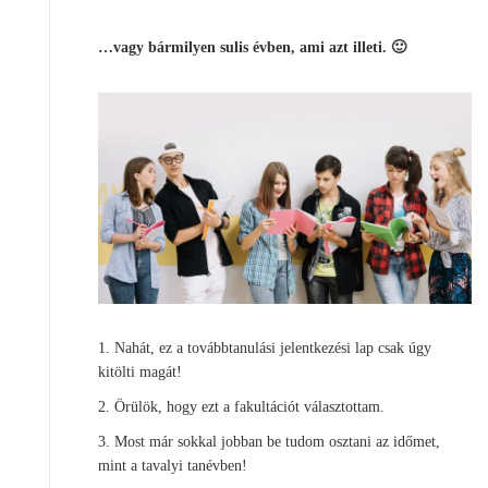
…vagy bármilyen sulis évben, ami azt illeti. 🙂
1. Nahát, ez a továbbtanulási jelentkezési lap csak úgy
kitölti magát!
2. Örülök, hogy ezt a fakultációt választottam.
3. Most már sokkal jobban be tudom osztani az időmet,
mint a tavalyi tanévben!