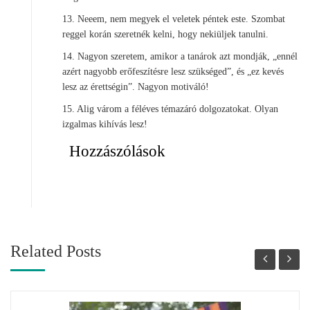
13. Neeem, nem megyek el veletek péntek este. Szombat
reggel korán szeretnék kelni, hogy nekiüljek tanulni.
14. Nagyon szeretem, amikor a tanárok azt mondják, „ennél
azért nagyobb erőfeszítésre lesz szükséged”, és „ez kevés
lesz az érettségin”. Nagyon motiváló!
15. Alig várom a féléves témazáró dolgozatokat. Olyan
izgalmas kihívás lesz!
Hozzászólások
Related Posts