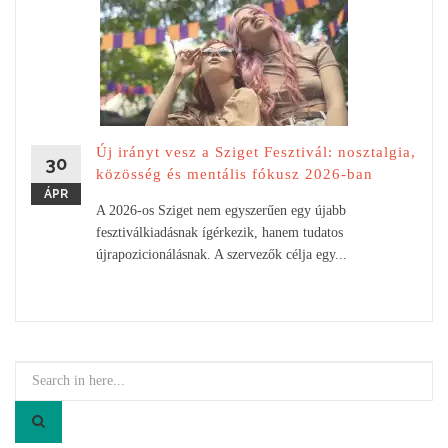
Új irányt vesz a Sziget Fesztivál: nosztalgia,
30
közösség és mentális fókusz 2026-ban
ÁPR
A 2026-os Sziget nem egyszerűen egy újabb
fesztiválkiadásnak ígérkezik, hanem tudatos
újrapozicionálásnak. A szervezők célja egy...
Search
for: