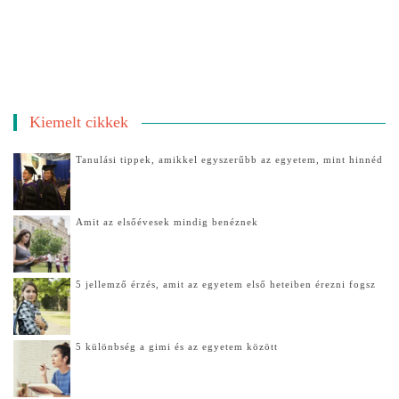
Kiemelt cikkek
Tanulási tippek, amikkel egyszerűbb az egyetem, mint hinnéd
Amit az elsőévesek mindig benéznek
5 jellemző érzés, amit az egyetem első heteiben érezni fogsz
5 különbség a gimi és az egyetem között