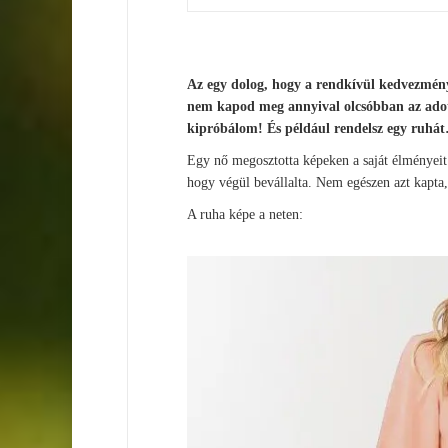
Az egy dolog, hogy a rendkívül kedvezmény
nem kapod meg annyival olcsóbban az adott
kipróbálom! És például rendelsz egy ruhá
Egy nő megosztotta képeken a saját élményeit: 
hogy végül bevállalta. Nem egészen azt kapta,
A ruha képe a neten: