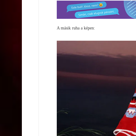
A másik ruha a képen: