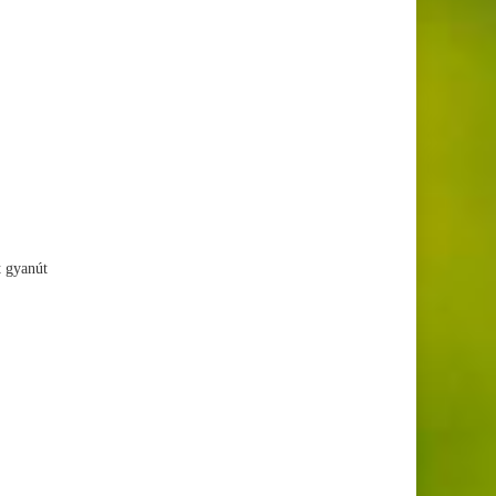
t gyanút