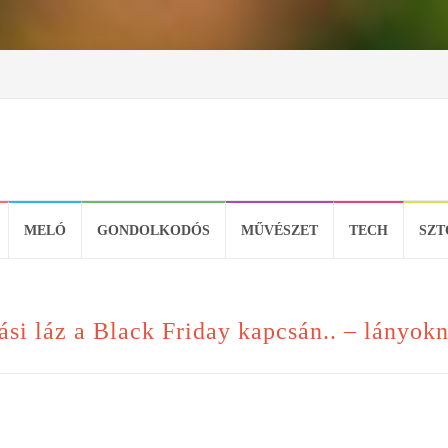
MELÓ
GONDOLKODÓS
MŰVÉSZET
TECH
SZT
ási láz a Black Friday kapcsán.. – lányok