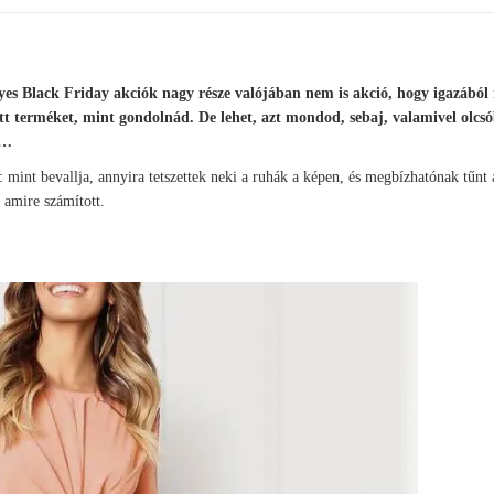
es Black Friday akciók nagy része valójában nem is akció, hogy igazából
 terméket, mint gondolnád. De lehet, azt mondod, sebaj, valamivel olcs
t…
mint bevallja, annyira tetszettek neki a ruhák a képen, és megbízhatónak tűnt a
 amire számított.