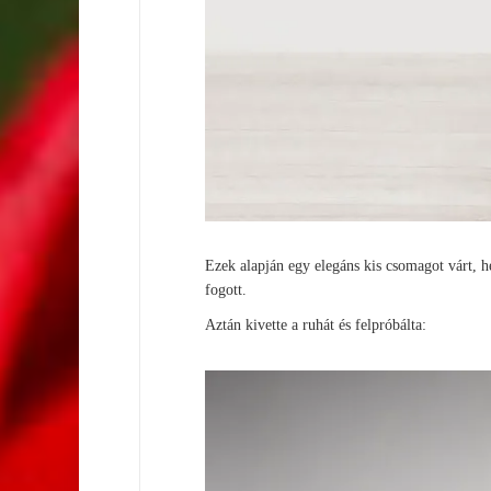
Ezek alapján egy elegáns kis csomagot várt, he
fogott.
Aztán kivette a ruhát és felpróbálta: