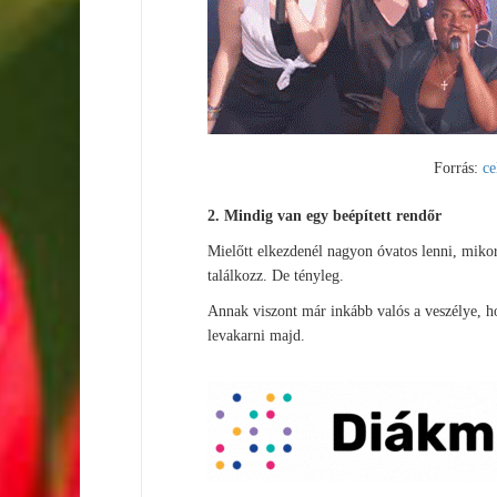
Forrás:
ce
2. Mindig van egy beépített rendőr
Mielőtt elkezdenél nagyon óvatos lenni, mikor
találkozz. De tényleg.
Annak viszont már inkább valós a veszélye, ho
levakarni majd.