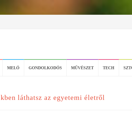
MELÓ
GONDOLKODÓS
MŰVÉSZET
TECH
SZT
kben láthatsz az egyetemi életről