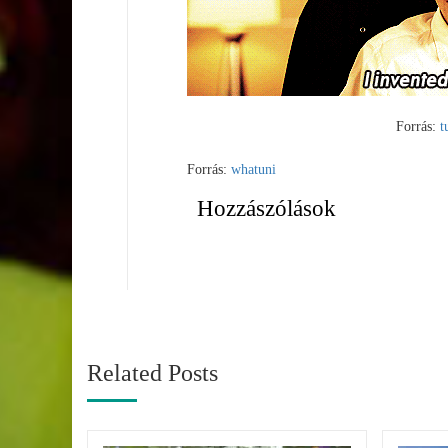
Forrás:
t
Forrás:
whatuni
Hozzászólások
Related Posts