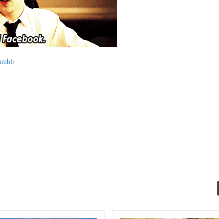
umblr