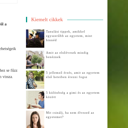
Kiemelt cikkek
ől a
Tanulási tippek, amikkel
egyszerűbb az egyetem, mint
hinnéd
ehetségeik
Amit az elsőévesek mindig
benéznek
hez se fűzz
5 jellemző érzés, amit az egyetem
 vissza.
első heteiben érezni fogsz
5 különbség a gimi és az egyetem
között
Mit csinálj, ha nem élvezed az
egyetemet?