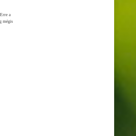
 Erre a
ig mégis