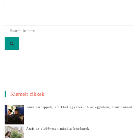
Search
for:
Kiemelt cikkek
Tanulási tippek, amikkel egyszerűbb az egyetem, mint hinnéd
Amit az elsőévesek mindig benéznek