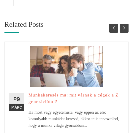
Related Posts
Munkakeresés ma: mit várnak a cégek a Z
09
generációtól?
MÁRC
Ha most vagy egyetemista, vagy éppen az első
komolyabb munkádat keresed, akkor te is tapasztalod,
hogy a munka világa gyorsabban...