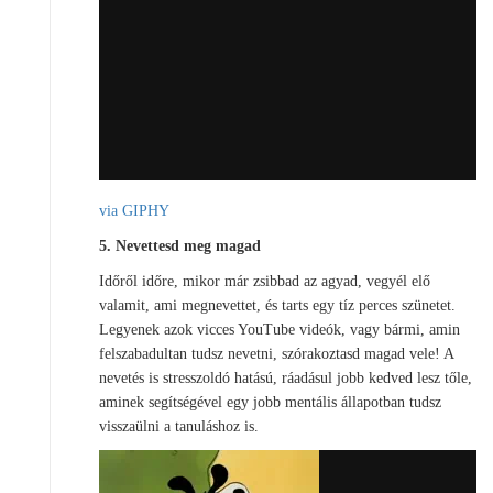
via GIPHY
5. Nevettesd meg magad
Időről időre, mikor már zsibbad az agyad, vegyél elő
valamit, ami megnevettet, és tarts egy tíz perces szünetet.
Legyenek azok vicces YouTube videók, vagy bármi, amin
felszabadultan tudsz nevetni, szórakoztasd magad vele! A
nevetés is stresszoldó hatású, ráadásul jobb kedved lesz tőle,
aminek segítségével egy jobb mentális állapotban tudsz
visszaülni a tanuláshoz is.