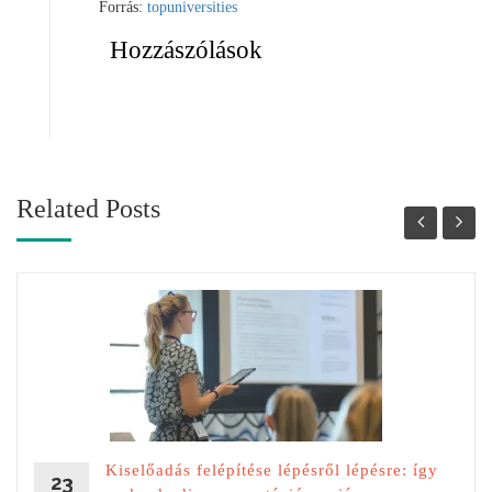
Forrás:
topuniversities
Hozzászólások
Related Posts
Kiselőadás felépítése lépésről lépésre: így
23