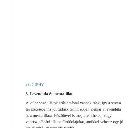
via GIPHY
3. Levendula és menta-illat
A különböző illatok erős hatással vannak ránk, így a stressz
levezetésében is jót tudnak tenni: ebben élenjár a levendula
és a menta illata. Füstölővel is megteremtheted, vagy
vehetsz például illatos fürdőolajokat, amikkel vehetsz egy jó