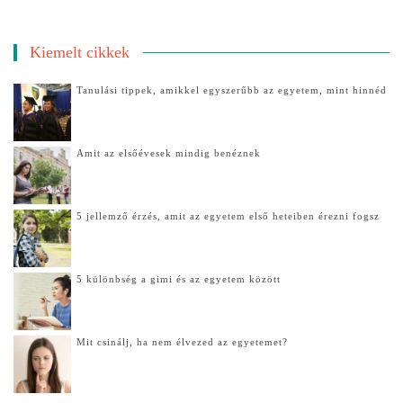
Kiemelt cikkek
Tanulási tippek, amikkel egyszerűbb az egyetem, mint hinnéd
Amit az elsőévesek mindig benéznek
5 jellemző érzés, amit az egyetem első heteiben érezni fogsz
5 különbség a gimi és az egyetem között
Mit csinálj, ha nem élvezed az egyetemet?