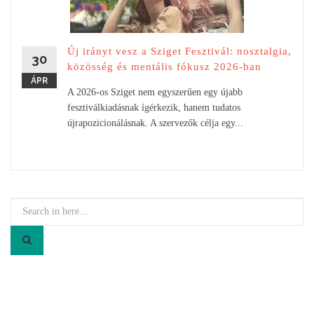
Új irányt vesz a Sziget Fesztivál: nosztalgia,
30
közösség és mentális fókusz 2026-ban
ÁPR
A 2026-os Sziget nem egyszerűen egy újabb
fesztiválkiadásnak ígérkezik, hanem tudatos
újrapozicionálásnak. A szervezők célja egy...
Search
for: