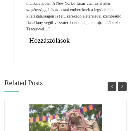
munkálataiban. A New York-i luxus után az afrikai
szegénységgel és az ottani embereknek a legsötétebb
kilátástalánságon is felülkerekedő életerejével szembesülő
fiatal lány végül visszatér Londonba, ahol újra találkozik
Tracey-vel…”
Hozzászólások
Related Posts