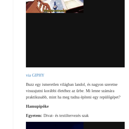
via GIPHY
Buzz egy ismeretlen világban landol, és nagyon szeretne
visszajutni korábbi életéhez az űrbe. Mi lenne számára
praktikusabb, mint ha meg tudna építeni egy repülőgépet?
Hamupipőke
Egyetem:
Divat- és textiltervezés szak