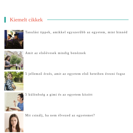
Kiemelt cikkek
Tanulási tippek, amikkel egyszerűbb az egyetem, mint hinnéd
Amit az elsőévesek mindig benéznek
5 jellemző érzés, amit az egyetem első heteiben érezni fogsz
5 különbség a gimi és az egyetem között
Mit csinálj, ha nem élvezed az egyetemet?