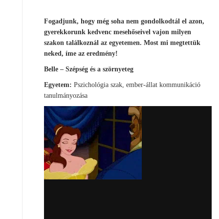
Fogadjunk, hogy még soha nem gondolkodtál el azon,
gyerekkorunk kedvenc mesehőseivel vajon milyen
szakon találkoznál az egyetemen. Most mi megtettük
neked, íme az eredmény!
Belle – Szépség és a szörnyeteg
Egyetem:
Pszichológia szak, ember-állat kommunikáció
tanulmányozása