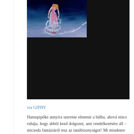
via GIPHY
Hamupipőke annyira szeretne elmenni a bálba, ahová nincs
ruhája, hogy abból kezd dolgozni, ami rendelkezésére áll –
micsoda fantáziáról tesz az tanúbizonyságot! Mi mindenre