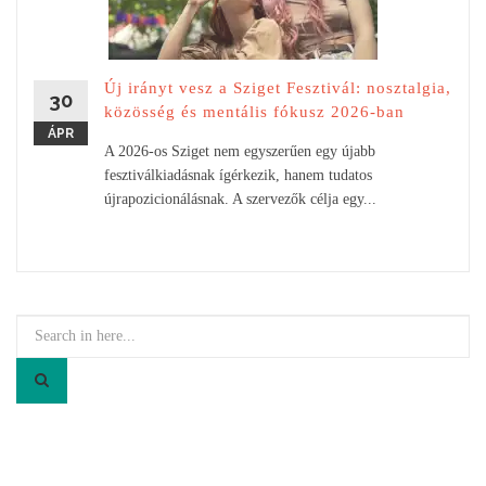
Új irányt vesz a Sziget Fesztivál: nosztalgia,
30
közösség és mentális fókusz 2026-ban
ÁPR
A 2026-os Sziget nem egyszerűen egy újabb
fesztiválkiadásnak ígérkezik, hanem tudatos
újrapozicionálásnak. A szervezők célja egy...
Search
for: