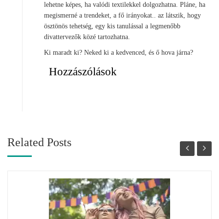
lehetne képes, ha valódi textilekkel dolgozhatna. Pláne, ha
megismerné a trendeket, a fő irányokat.. az látszik, hogy
ösztönös tehetség, egy kis tanulással a legmenőbb
divattervezők közé tartozhatna.
Ki maradt ki? Neked ki a kedvenced, és ő hova járna?
Hozzászólások
Related Posts