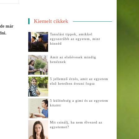
Kiemelt cikkek
 de már
dni.
Tanulási tippek, amikkel
egyszerűbb az egyetem, mint
hinnéd
Amit az elsőévesek mindig
benéznek
5 jellemző érzés, amit az egyetem
első heteiben érezni fogsz
5 különbség a gimi és az egyetem
között
Mit csinálj, ha nem élvezed az
egyetemet?