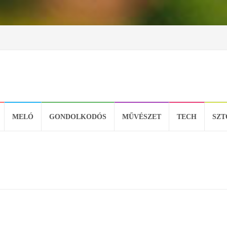
MELÓ
GONDOLKODÓS
MŰVÉSZET
TECH
SZT