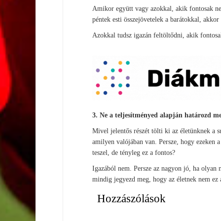
Amikor együtt vagy azokkal, akik fontosak nek
péntek esti összejövetelek a barátokkal, akko
Azokkal tudsz igazán feltöltődni, akik fontosa
3. Ne a teljesítményed alapján határozd 
Mivel jelentős részét tölti ki az életünknek 
amilyen valójában van. Persze, hogy ezeken a
teszel, de tényleg ez a fontos?
Igazából nem. Persze az nagyon jó, ha olyan mu
mindig jegyezd meg, hogy az életnek nem ez a
Hozzászólások