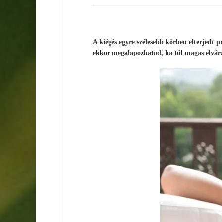
A kiégés egyre szélesebb körben elterjedt
ekkor megalapozhatod, ha túl magas elvárá