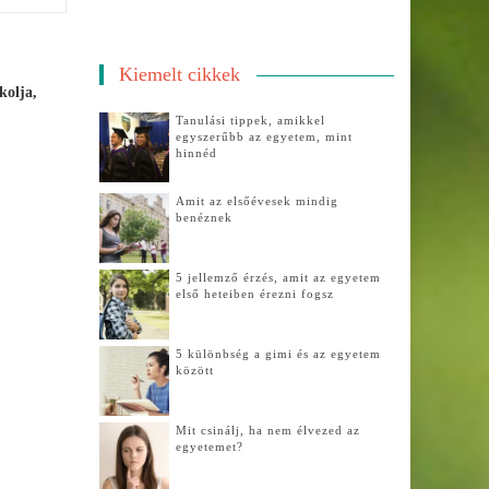
Kiemelt cikkek
kolja,
Tanulási tippek, amikkel
egyszerűbb az egyetem, mint
hinnéd
Amit az elsőévesek mindig
benéznek
5 jellemző érzés, amit az egyetem
első heteiben érezni fogsz
5 különbség a gimi és az egyetem
között
Mit csinálj, ha nem élvezed az
egyetemet?