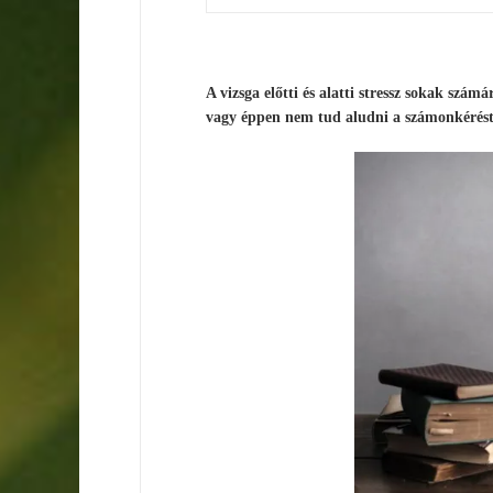
A vizsga előtti és alatti stressz sokak szám
vagy éppen nem tud aludni a számonkérést 