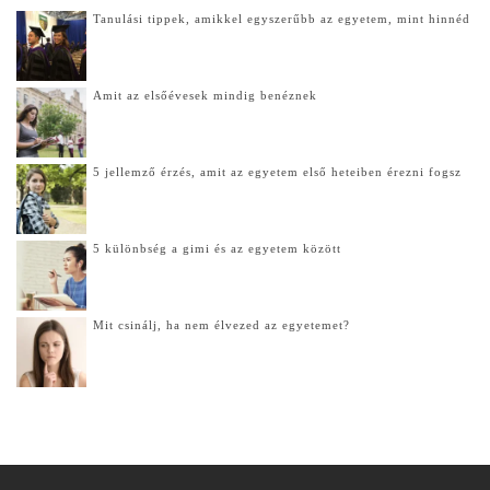
Tanulási tippek, amikkel egyszerűbb az egyetem, mint hinnéd
Amit az elsőévesek mindig benéznek
5 jellemző érzés, amit az egyetem első heteiben érezni fogsz
5 különbség a gimi és az egyetem között
Mit csinálj, ha nem élvezed az egyetemet?