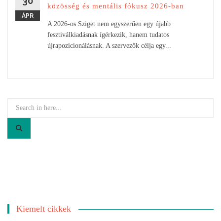
30
közösség és mentális fókusz 2026-ban
ÁPR
A 2026-os Sziget nem egyszerűen egy újabb
fesztiválkiadásnak ígérkezik, hanem tudatos
újrapozicionálásnak. A szervezők célja egy...
Search
for:
Kiemelt cikkek