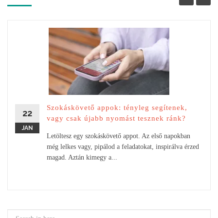
Szokáskövető appok: tényleg segítenek,
22
vagy csak újabb nyomást tesznek ránk?
JAN
Letöltesz egy szokáskövető appot. Az első napokban
még lelkes vagy, pipálod a feladatokat, inspirálva érzed
magad. Aztán kimegy a...
Search