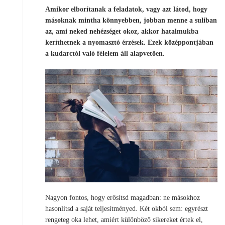
Amikor elborítanak a feladatok, vagy azt látod, hogy
másoknak mintha könnyebben, jobban menne a suliban
az, ami neked nehézséget okoz, akkor hatalmukba
keríthetnek a nyomasztó érzések. Ezek középpontjában
a kudarctól való félelem áll alapvetően.
Nagyon fontos, hogy erősítsd magadban: ne másokhoz
hasonlítsd a saját teljesítményed. Két okból sem: egyrészt
rengeteg oka lehet, amiért különböző sikereket értek el,