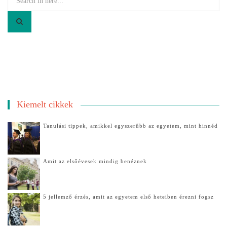
for:
Kiemelt cikkek
Tanulási tippek, amikkel egyszerűbb az egyetem, mint hinnéd
Amit az elsőévesek mindig benéznek
5 jellemző érzés, amit az egyetem első heteiben érezni fogsz