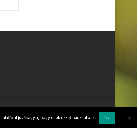
álatával jóváhagyja, hogy cookie-kat használjunk.
Ok