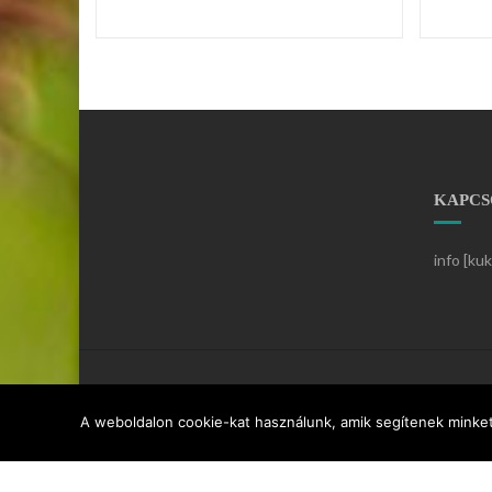
KAPCS
info [ku
A weboldalon cookie-kat használunk, amik segítenek minket 