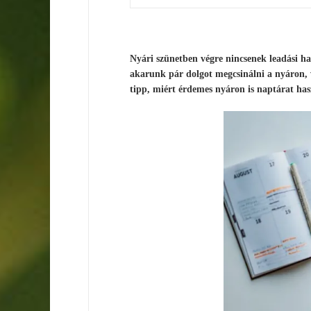
Nyári szünetben végre nincsenek leadási ha
akarunk pár dolgot megcsinálni a nyáron, v
tipp, miért érdemes nyáron is naptárat ha