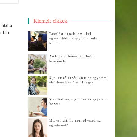
Kiemelt cikkek
y hiába
it. 5
Tanulási tippek, amikkel
egyszerűbb az egyetem, mint
hinnéd
Amit az elsőévesek mindig
benéznek
5 jellemző érzés, amit az egyetem
első heteiben érezni fogsz
5 különbség a gimi és az egyetem
között
Mit csinálj, ha nem élvezed az
egyetemet?