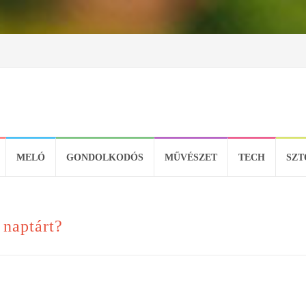
MELÓ
GONDOLKODÓS
MŰVÉSZET
TECH
SZT
 naptárt?