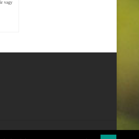
ár vagy