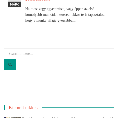
MÁRC
Ha most vagy egyetemista, vagy éppen az első
komolyabb munkádat keresed, akkor te is tapasztalod,
hogy a munka világa gyorsabban...
Search
for:
Kiemelt cikkek