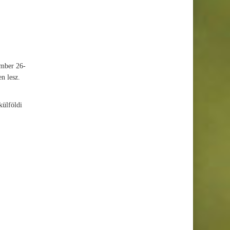
ember 26-
en lesz.
külföldi