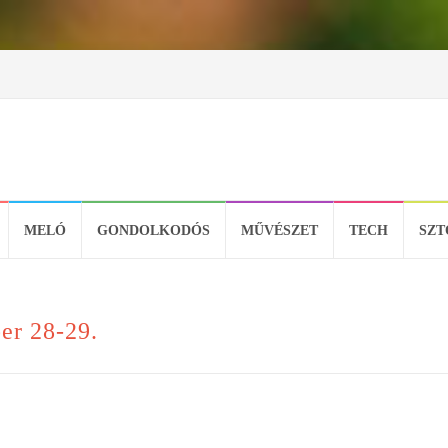
MELÓ
GONDOLKODÓS
MŰVÉSZET
TECH
SZT
er 28-29.