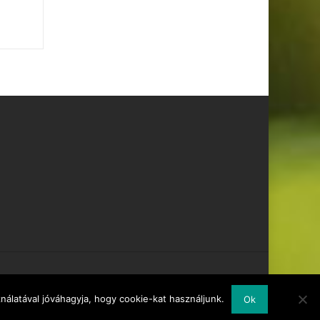
álatával jóváhagyja, hogy cookie-kat használjunk.
Ok