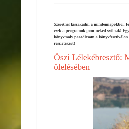
Szeretnél kiszakadni a mindennapokból, fe
ezek a programok pont neked szólnak! Egy 
könyvmoly paradicsom a könyvfesztiválon –
részletekért!
Őszi Lélekébresztő: 
ölelésében