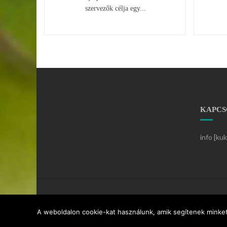
szervezők célja egy...
KAPCS
info [ku
A weboldalon cookie-kat használunk, amik segítenek minket 