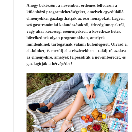
Ahogy beköszönt a november, érdemes felfedezni a
különböző programlehetőségeket, amelyek egyedülálló
élményekkel gazdagíthatják az őszi hónapokat. Legyen
szó gasztronómiai kalandozásokról, édességünnepekről,
vagy akár közösségi eseményekről, a következő hetek
bővelkednek olyan programokban, amelyek
mindenkinek tartogatnak valami különlegeset. Olvasd el
cikkünket, és merülj el a részletekben – találj rá azokra
az élményekre, amelyek felpezsdítik a novemberedet, és
gazdagítják a hétvégédet!