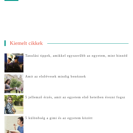
Kiemelt cikkek
Tanulási tippek, amikkel egyszerűbb az egyetem, mint hinnéd
Amit az elsőévesek mindig benéznek
5 jellemző érzés, amit az egyetem első heteiben érezni fogsz
5 különbség a gimi és az egyetem között