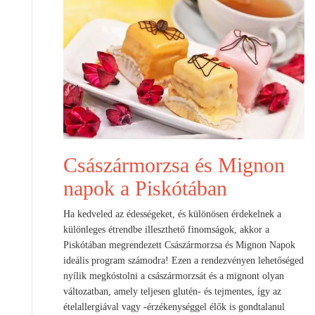
Császármorzsa és Mignon
napok a Piskótában
Ha kedveled az édességeket, és különösen érdekelnek a
különleges étrendbe illeszthető finomságok, akkor a
Piskótában megrendezett Császármorzsa és Mignon Napok
ideális program számodra! Ezen a rendezvényen lehetőséged
nyílik megkóstolni a császármorzsát és a mignont olyan
változatban, amely teljesen glutén- és tejmentes, így az
ételallergiával vagy -érzékenységgel élők is gondtalanul