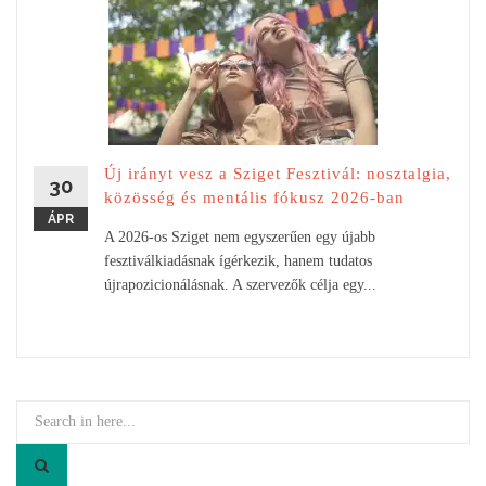
Új irányt vesz a Sziget Fesztivál: nosztalgia,
30
közösség és mentális fókusz 2026-ban
ÁPR
A 2026-os Sziget nem egyszerűen egy újabb
fesztiválkiadásnak ígérkezik, hanem tudatos
újrapozicionálásnak. A szervezők célja egy...
Search
for: