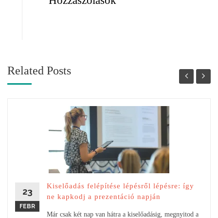
Hozzászólások
Related Posts
Kiselőadás felépítése lépésről lépésre: így
23
ne kapkodj a prezentáció napján
FEBR
Már csak két nap van hátra a kiselőadásig, megnyitod a