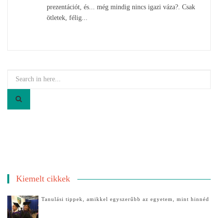
prezentációt, és... még mindig nincs igazi váza?. Csak
ötletek, félig...
Search
for:
Kiemelt cikkek
Tanulási tippek, amikkel egyszerűbb az egyetem, mint hinnéd