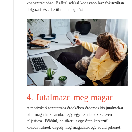
koncentrációban. Ezáltal sokkal könnyebb lesz fókuszáltan
dolgozni, és elkerülni a halogatást.
4. Jutalmazd meg magad
A motiváció fenntartása érdekében érdemes kis jutalmakat
adni magadnak, amikor egy-egy feladatot sikeresen
teljesítesz. Például, ha sikerült egy órán keresztül
koncentrálnod, engedj meg magadnak egy rövid pihenőt,