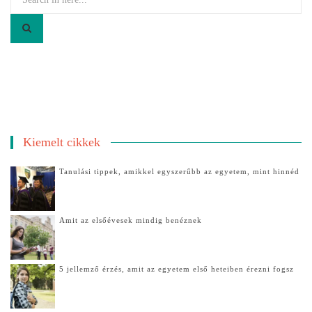
for:
Kiemelt cikkek
Tanulási tippek, amikkel egyszerűbb az egyetem, mint hinnéd
Amit az elsőévesek mindig benéznek
5 jellemző érzés, amit az egyetem első heteiben érezni fogsz