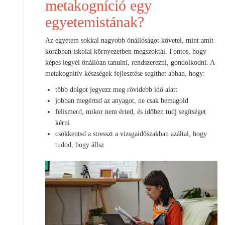
metakogníció egy
egyetemistának?
Az egyetem sokkal nagyobb önállóságot követel, mint amit
korábban iskolai környezetben megszoktál. Fontos, hogy
képes legyél önállóan tanulni, rendszerezni, gondolkodni. A
metakognitív készségek fejlesztése segíthet abban, hogy:
több dolgot jegyezz meg rövidebb idő alatt
jobban megértsd az anyagot, ne csak bemagold
felismerd, mikor nem érted, és időben tudj segítséget
kérni
csökkentsd a stresszt a vizsgaidőszakban azáltal, hogy
tudod, hogy állsz