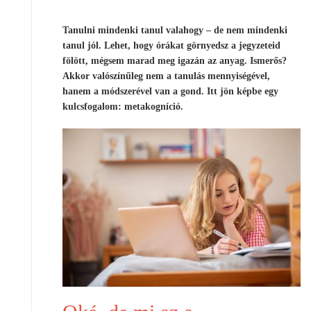
Tanulni mindenki tanul valahogy – de nem mindenki
tanul jól. Lehet, hogy órákat görnyedsz a jegyzeteid
fölött, mégsem marad meg igazán az anyag. Ismerős?
Akkor valószínűleg nem a tanulás mennyiségével,
hanem a módszerével van a gond. Itt jön képbe egy
kulcsfogalom: metakogníció.