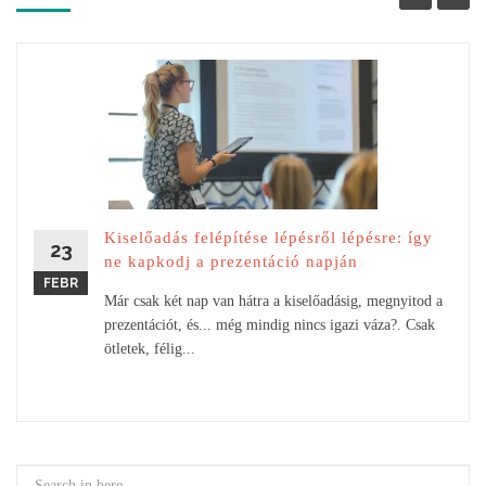
Kiselőadás felépítése lépésről lépésre: így
23
ne kapkodj a prezentáció napján
FEBR
Már csak két nap van hátra a kiselőadásig, megnyitod a
prezentációt, és... még mindig nincs igazi váza?. Csak
ötletek, félig...
Search