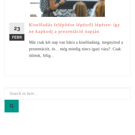
Kiselőadás felépítése lépésről lépésre: így
23
ne kapkodj a prezentáció napján
FEBR
Már csak két nap van hátra a kiselőadásig, megnyitod a
prezentációt, és... még mindig nincs igazi váza?. Csak
ötletek, félig...
Search
for: