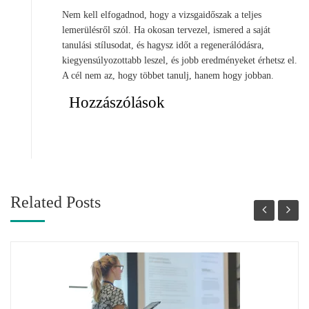
Nem kell elfogadnod, hogy a vizsgaidőszak a teljes
lemerülésről szól. Ha okosan tervezel, ismered a saját
tanulási stílusodat, és hagysz időt a regenerálódásra,
kiegyensúlyozottabb leszel, és jobb eredményeket érhetsz el.
A cél nem az, hogy többet tanulj, hanem hogy jobban.
Hozzászólások
Related Posts