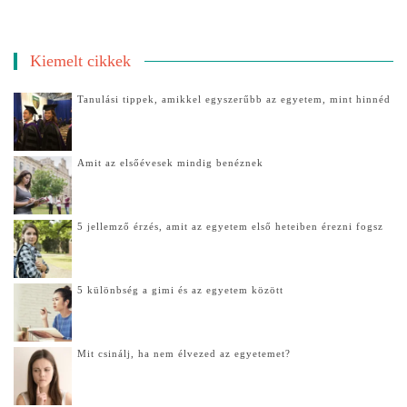
Kiemelt cikkek
Tanulási tippek, amikkel egyszerűbb az egyetem, mint hinnéd
Amit az elsőévesek mindig benéznek
5 jellemző érzés, amit az egyetem első heteiben érezni fogsz
5 különbség a gimi és az egyetem között
Mit csinálj, ha nem élvezed az egyetemet?