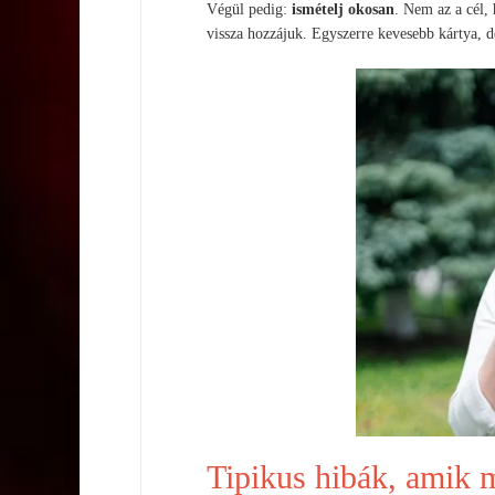
Végül pedig:
ismételj okosan
. Nem az a cél,
vissza hozzájuk. Egyszerre kevesebb kártya, de
Tipikus hibák, amik 