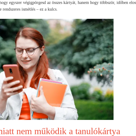
 hogy egyszer végigpörgesd az összes kártyát, hanem hogy többször, időben elos
 rendszeres ismétlés – ez a kulcs.
miatt nem működik a tanulókártya