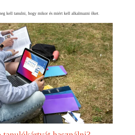
eg kell tanulni, hogy mikor és miért kell alkalmazni őket.
 tanulókártyát használni?