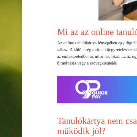
Mi az az online tanu
Az online tanulókártya lényegében egy digitá
válasz. A különbség a sima kijegyzeteléshez k
az emlékezetedből az információkat. Ez az úgy
újraolvasás vagy a szövegkiemelés.
Tanulókártya nem csa
működik jól?