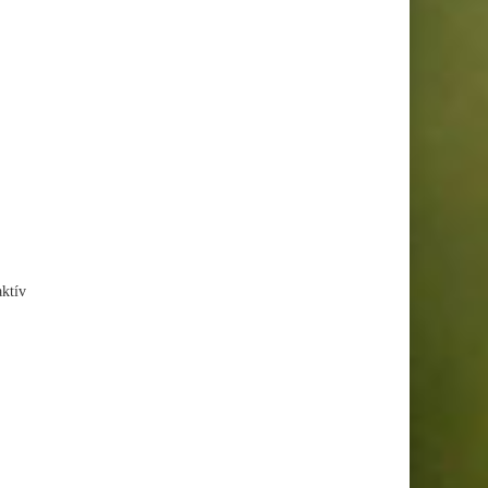
aktív