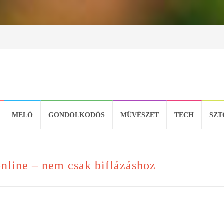
MELÓ
GONDOLKODÓS
MŰVÉSZET
TECH
SZT
online – nem csak biflázáshoz