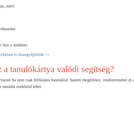
an, mert:
válaszolni
b lesz a módszer.
cikkben is összegyűjtöttük >>
 a tanulókártya valódi segítség?
iszont ha nem csak biflázásra használod, hanem megértésre, rendszerezésre és 
 tanulási eszközöd lehet.