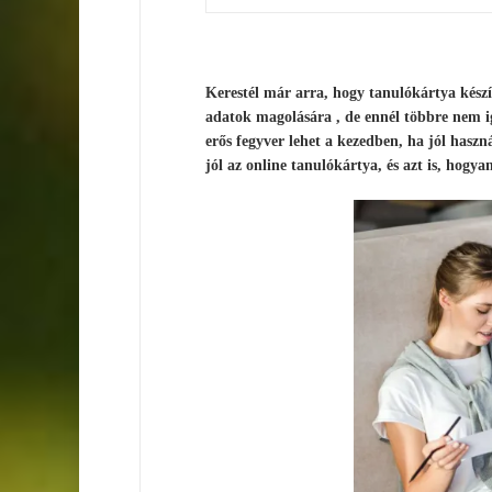
Kerestél már arra, hogy tanulókártya készí
adatok magolására , de ennél többre nem ig
erős fegyver lehet a kezedben, ha jól ha
jól az online tanulókártya, és azt is, hogyan