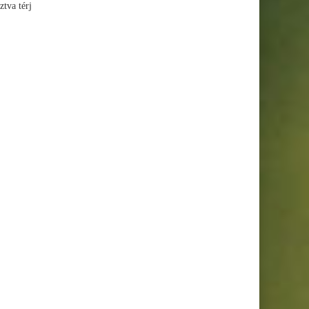
ztva térj