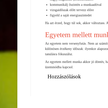
kommunikálj őszintén a munkaadóval
vizsgaidőszak előtt tervezz előre
figyeld a saját energiaszintedet
Ha azt érzed, hogy túl sok, akkor változtass. A
Egyetem mellett munk
Az egyetem nem versenyfutás. Nem az számít,
különösen érzékeny időszak: ilyenkor alapoz
tanulásra fókuszálsz.
Az egyetem mellett munka akkor jó döntés, ha
üzemmódba kapcsol.
Hozzászólások