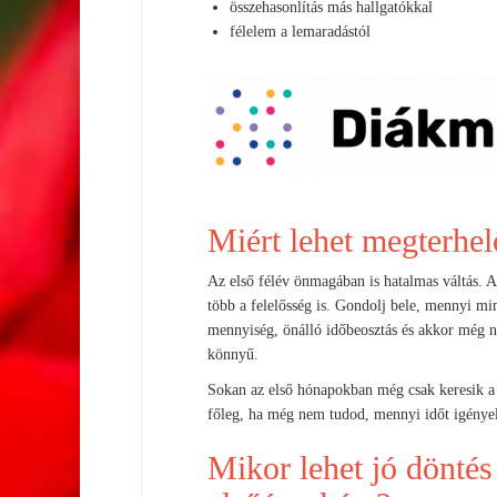
összehasonlítás más hallgatókkal
félelem a lemaradástól
Miért lehet megterhel
Az első félév önmagában is hatalmas váltás. A
több a felelősség is. Gondolj bele, mennyi mi
mennyiség, önálló időbeosztás és akkor még n
könnyű.
Sokan az első hónapokban még csak keresik a 
főleg, ha még nem tudod, mennyi időt igényel
Mikor lehet jó dönté