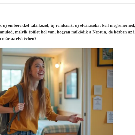
új emberekkel találkozol, új rendszert, új elvárásokat kell megismerned,
 tanulod, melyik épület hol van, hogyan működik a Neptun, de közben az i
a már az első évben?