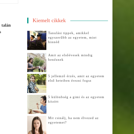
Kiemelt cikkek
 talán
s
Tanulási tippek, amikkel
egyszerűbb az egyetem, mint
hinnéd
Amit az elsőévesek mindig
benéznek
5 jellemző érzés, amit az egyetem
első heteiben érezni fogsz
5 különbség a gimi és az egyetem
között
Mit csinálj, ha nem élvezed az
egyetemet?