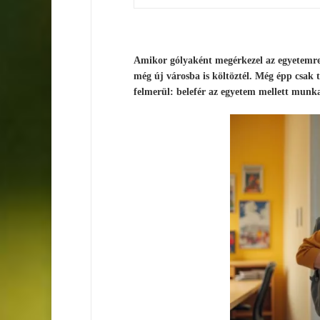
Amikor gólyaként megérkezel az egyetemre, 
még új városba is költöztél. Még épp csak
felmerül: belefér az egyetem mellett munk