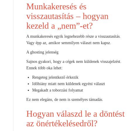
Munkakeresés és
visszautasítás – hogyan
kezeld a „nem”-et?
A munkakeresés egyik legnehezebb része a visszautasítás.
Vagy épp az, amikor semmilyen választ nem kapsz.
A ghosting jelenség
Sajnos gyakori, hogy a cégek nem küldenek visszajelzést.
Ennek több oka lehet:
Rengeteg jelentkező érkezik
Időhiány miatt nem küldenek egyéni választ
Megakadt a toborzási folyamat
Ez nem elegáns, de nem is személyes támadás.
Hogyan válaszd le a döntést
az önértékelésedről?