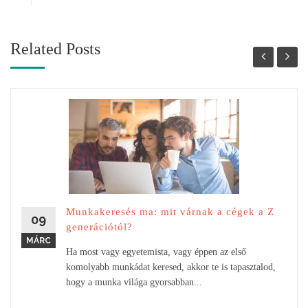
Related Posts
Munkakeresés ma: mit várnak a cégek a Z
09
generációtól?
MÁRC
Ha most vagy egyetemista, vagy éppen az első
komolyabb munkádat keresed, akkor te is tapasztalod,
hogy a munka világa gyorsabban...