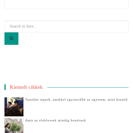
Search
for:
Kiemelt cikkek
Tanulási tippek, amikkel egyszerűbb az egyetem, mint hinnéd
Amit az elsőévesek mindig benéznek