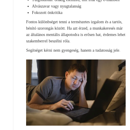
Alvászavar vagy nyugtalanság
Fokozott önkritika
Fontos különbséget tenni a természetes izgalom és a tartós,
bénító szorongás között. Ha azt érzed, a munkakeresés már
az általános mentális állapotodra is erősen hat, érdemes lehet
szakemberrel beszélni róla.
Segítséget kérni nem gyengeség, hanem a tudatosság jele.