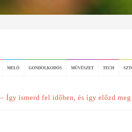
MELÓ
GONDOLKODÓS
MŰVÉSZET
TECH
SZT
 Így ismerd fel időben, és így előzd meg