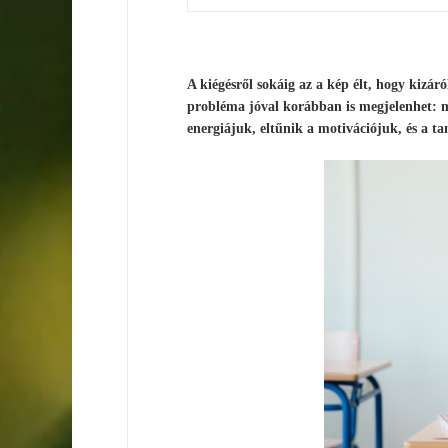
A kiégésről sokáig az a kép élt, hogy kizár
probléma jóval korábban is megjelenhet: má
energiájuk, eltűnik a motivációjuk, és a ta