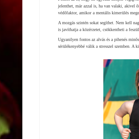
jelenthet, már azzal is, ha van valaki, akivel 
védőfaktor, amikor a mentális kimerülés mege
A mozgás szintén sokat segíthet. Nem kell na
is javíthatja a közérzetet, csökkentheti a fesz
Ugyanilyen fontos az alvás és a pihenés minős
sérülékenyebbé válik a stresszel szemben. A ki