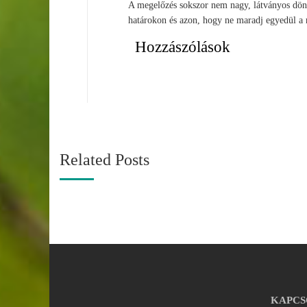
A megelőzés sokszor nem nagy, látványos dönt
határokon és azon, hogy ne maradj egyedül a
Hozzászólások
Related Posts
KAPCS