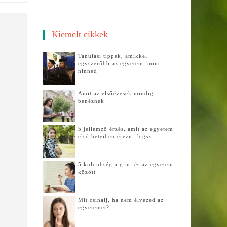
Kiemelt cikkek
Tanulási tippek, amikkel
egyszerűbb az egyetem, mint
hinnéd
Amit az elsőévesek mindig
benéznek
5 jellemző érzés, amit az egyetem
első heteiben érezni fogsz
5 különbség a gimi és az egyetem
között
Mit csinálj, ha nem élvezed az
egyetemet?