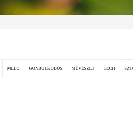
MELÓ
GONDOLKODÓS
MŰVÉSZET
TECH
SZT