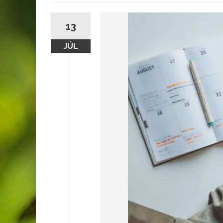
13
JÚL