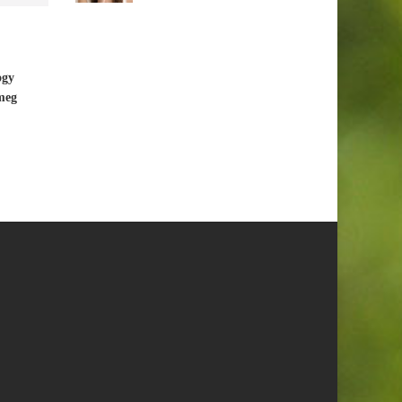
ogy
 meg